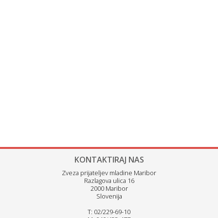
KONTAKTIRAJ NAS
Zveza prijateljev mladine Maribor
Razlagova ulica 16
2000 Maribor
Slovenija
T: 02/229-69-10