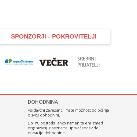
SPONZORJI - POKROVITELJI
DOHODNINA
Vsi davčni zavezanci imate možnost odločanja
o svoji dohodnini.
Do 1% odstotka lahko namenite eni izmed
organizacij iz seznama upravičencev do
donacije dohodnine.