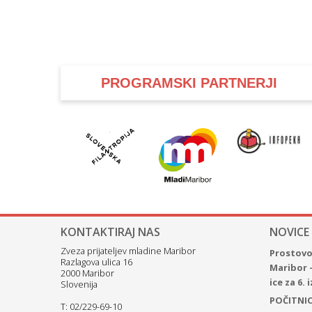
PROGRAMSKI PARTNERJI
KONTAKTIRAJ NAS
NOVICE
Zveza prijateljev mladine Maribor
Prostovol
Razlagova ulica 16
Maribor 
2000 Maribor
ice za 6.
Slovenija
POČITNICE
T: 02/229-69-10