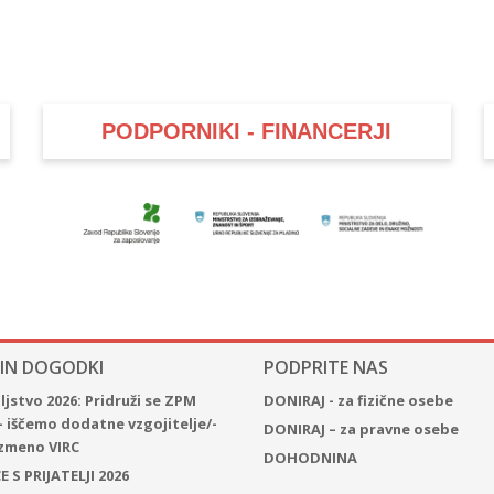
PODPORNIKI - FINANCERJI
 IN DOGODKI
PODPRITE NAS
jstvo 2026: Pridruži se ZPM
DONIRAJ - za fizične osebe
– iščemo dodatne vzgojitelje/-
DONIRAJ – za pravne osebe
 izmeno VIRC
DOHODNINA
 S PRIJATELJI 2026