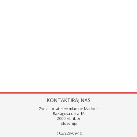
KONTAKTIRAJ NAS
Zveza prijateljev mladine Maribor
Razlagova ulica 16
2000 Maribor
Slovenija
T: 02/229-69-10