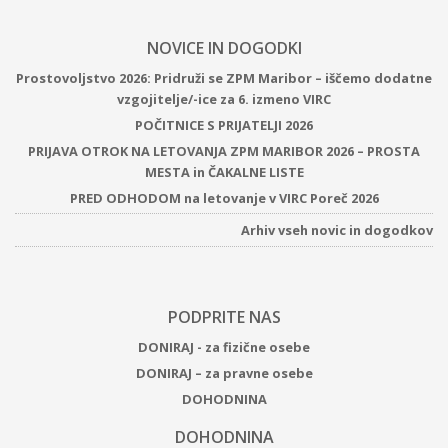
NOVICE IN DOGODKI
Prostovoljstvo 2026: Pridruži se ZPM Maribor – iščemo dodatne
vzgojitelje/-ice za 6. izmeno VIRC
POČITNICE S PRIJATELJI 2026
PRIJAVA OTROK NA LETOVANJA ZPM MARIBOR 2026 – PROSTA
MESTA in ČAKALNE LISTE
PRED ODHODOM na letovanje v VIRC Poreč 2026
Arhiv vseh novic in dogodkov
PODPRITE NAS
DONIRAJ - za fizične osebe
DONIRAJ – za pravne osebe
DOHODNINA
DOHODNINA