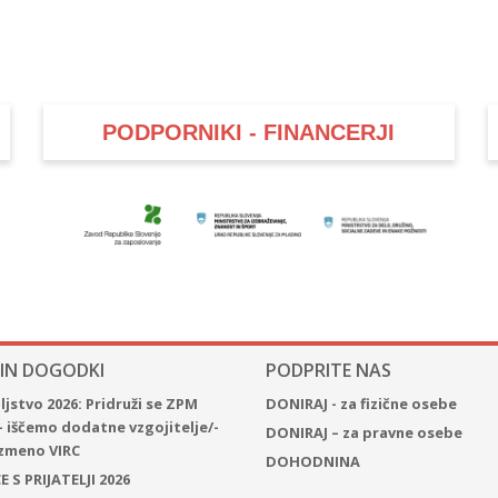
PODPORNIKI - FINANCERJI
 IN DOGODKI
PODPRITE NAS
jstvo 2026: Pridruži se ZPM
DONIRAJ - za fizične osebe
– iščemo dodatne vzgojitelje/-
DONIRAJ – za pravne osebe
 izmeno VIRC
DOHODNINA
 S PRIJATELJI 2026