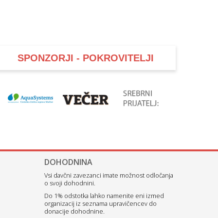
SPONZORJI - POKROVITELJI
DOHODNINA
Vsi davčni zavezanci imate možnost odločanja
o svoji dohodnini.
Do 1% odstotka lahko namenite eni izmed
organizacij iz seznama upravičencev do
donacije dohodnine.