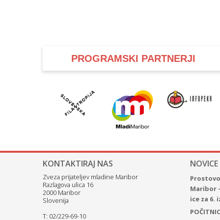
PROGRAMSKI PARTNERJI
KONTAKTIRAJ NAS
NOVICE
Zveza prijateljev mladine Maribor
Prostovol
Razlagova ulica 16
Maribor 
2000 Maribor
ice za 6.
Slovenija
POČITNICE
T: 02/229-69-10