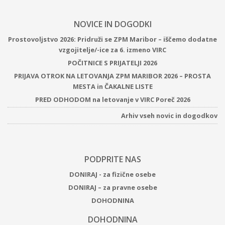
NOVICE IN DOGODKI
Prostovoljstvo 2026: Pridruži se ZPM Maribor – iščemo dodatne
vzgojitelje/-ice za 6. izmeno VIRC
POČITNICE S PRIJATELJI 2026
PRIJAVA OTROK NA LETOVANJA ZPM MARIBOR 2026 – PROSTA
MESTA in ČAKALNE LISTE
PRED ODHODOM na letovanje v VIRC Poreč 2026
Arhiv vseh novic in dogodkov
PODPRITE NAS
DONIRAJ - za fizične osebe
DONIRAJ – za pravne osebe
DOHODNINA
DOHODNINA