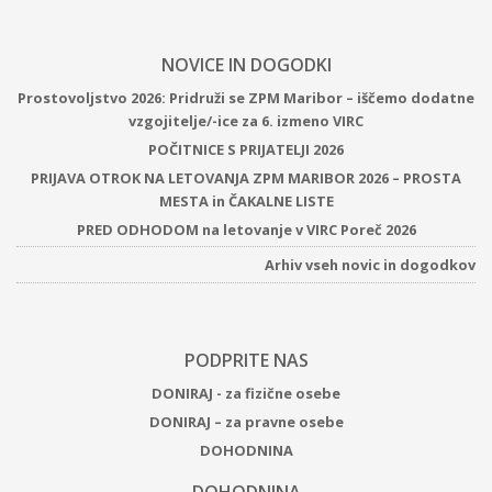
NOVICE IN DOGODKI
Prostovoljstvo 2026: Pridruži se ZPM Maribor – iščemo dodatne
vzgojitelje/-ice za 6. izmeno VIRC
POČITNICE S PRIJATELJI 2026
PRIJAVA OTROK NA LETOVANJA ZPM MARIBOR 2026 – PROSTA
MESTA in ČAKALNE LISTE
PRED ODHODOM na letovanje v VIRC Poreč 2026
Arhiv vseh novic in dogodkov
PODPRITE NAS
DONIRAJ - za fizične osebe
DONIRAJ – za pravne osebe
DOHODNINA
DOHODNINA