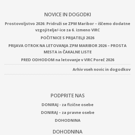
NOVICE IN DOGODKI
Prostovoljstvo 2026: Pridruži se ZPM Maribor – iščemo dodatne
vzgojitelje/-ice za 6. izmeno VIRC
POČITNICE S PRIJATELJI 2026
PRIJAVA OTROK NA LETOVANJA ZPM MARIBOR 2026 – PROSTA
MESTA in ČAKALNE LISTE
PRED ODHODOM na letovanje v VIRC Poreč 2026
Arhiv vseh novic in dogodkov
PODPRITE NAS
DONIRAJ - za fizične osebe
DONIRAJ – za pravne osebe
DOHODNINA
DOHODNINA