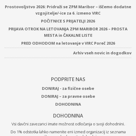
Prostovoljstvo 2026: Pridruži se ZPM Maribor – iščemo dodatne
vzgojitelje/-ice za 6. izmeno VIRC
POČITNICE S PRIJATELJI 2026
PRIJAVA OTROK NA LETOVANJA ZPM MARIBOR 2026 – PROSTA
MESTA in ČAKALNE LISTE
PRED ODHODOM na letovanje v VIRC Poreč 2026
Arhiv vseh novic in dogodkov
PODPRITE NAS
DONIRAJ - za fizične osebe
DONIRAJ – za pravne osebe
DOHODNINA
DOHODNINA
Vsi davčni zavezanci imate možnost odločanja o svoji dohodnini.
Do 1% odstotka lahko namenite eni izmed organizacij iz seznama