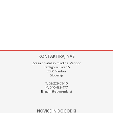
KONTAKTIRAJ NAS
Zveza prijateljev mladine Maribor
Razlagova ulica 16
2000 Maribor
Slovenija
T: 02/229-69-10
M: 040/433-477
E:
zpm@zpm-mb.si
NOVICE IN DOGODKI