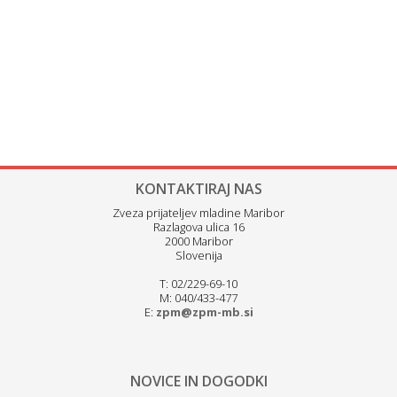
KONTAKTIRAJ NAS
Zveza prijateljev mladine Maribor
Razlagova ulica 16
2000 Maribor
Slovenija
T: 02/229-69-10
M: 040/433-477
E:
zpm@zpm-mb.si
NOVICE IN DOGODKI