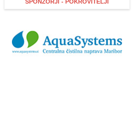
SPONZORJI - POKROVITELJI