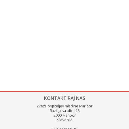
KONTAKTIRAJ NAS
Zveza prijateljev mladine Maribor
Razlagova ulica 16
2000 Maribor
Slovenija
T: 02/229-69-10