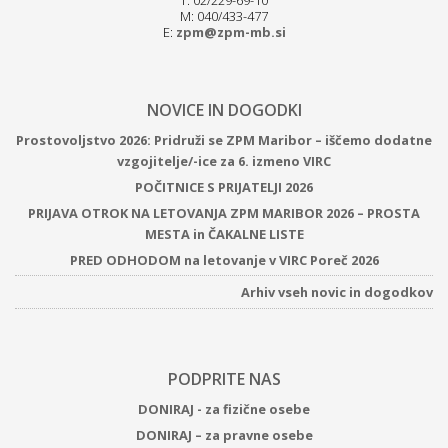
M: 040/433-477
E:
zpm@zpm-mb.si
NOVICE IN DOGODKI
Prostovoljstvo 2026: Pridruži se ZPM Maribor – iščemo dodatne
vzgojitelje/-ice za 6. izmeno VIRC
POČITNICE S PRIJATELJI 2026
PRIJAVA OTROK NA LETOVANJA ZPM MARIBOR 2026 – PROSTA
MESTA in ČAKALNE LISTE
PRED ODHODOM na letovanje v VIRC Poreč 2026
Arhiv vseh novic in dogodkov
PODPRITE NAS
DONIRAJ - za fizične osebe
DONIRAJ – za pravne osebe