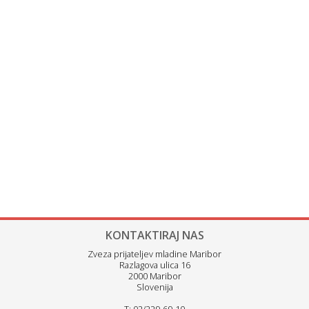
KONTAKTIRAJ NAS
Zveza prijateljev mladine Maribor
Razlagova ulica 16
2000 Maribor
Slovenija
T: 02/229-69-10