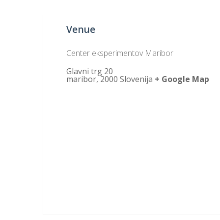
Venue
Center eksperimentov Maribor
Glavni trg 20
maribor
,
2000
Slovenija
+ Google Map