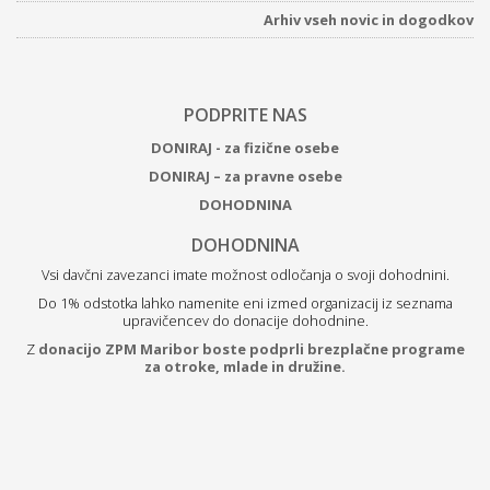
Arhiv vseh novic in dogodkov
PODPRITE NAS
DONIRAJ - za fizične osebe
DONIRAJ – za pravne osebe
DOHODNINA
DOHODNINA
Vsi davčni zavezanci imate možnost odločanja o svoji dohodnini.
Do 1% odstotka lahko namenite eni izmed organizacij iz seznama
upravičencev do donacije dohodnine.
Z
donacijo ZPM Maribor boste podprli brezplačne programe
za otroke, mlade in družine.