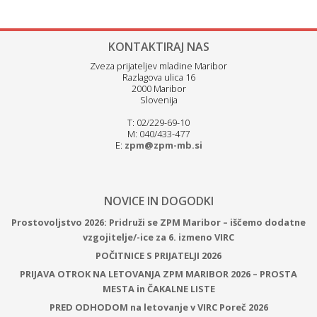
KONTAKTIRAJ NAS
Zveza prijateljev mladine Maribor
Razlagova ulica 16
2000 Maribor
Slovenija
T: 02/229-69-10
M: 040/433-477
E:
zpm@zpm-mb.si
NOVICE IN DOGODKI
Prostovoljstvo 2026: Pridruži se ZPM Maribor – iščemo dodatne
vzgojitelje/-ice za 6. izmeno VIRC
POČITNICE S PRIJATELJI 2026
PRIJAVA OTROK NA LETOVANJA ZPM MARIBOR 2026 – PROSTA
MESTA in ČAKALNE LISTE
PRED ODHODOM na letovanje v VIRC Poreč 2026