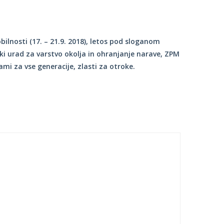
lnosti (17. – 21.9. 2018), letos pod sloganom
ki urad za varstvo okolja in ohranjanje narave, ZPM
mi za vse generacije, zlasti za otroke.