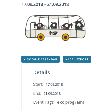
17.09.2018
-
21.09.2018
+ GOOGLE CALENDAR
+ ICAL EXPORT
Details
Start:
17.09.2018
End:
21.09.2018
Event Tags:
eko programi