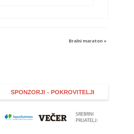
Bralni maraton
»
SPONZORJI - POKROVITELJI