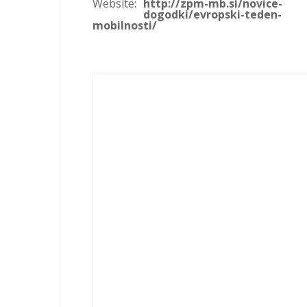
Website:
http://zpm-mb.si/novice-
dogodki/evropski-teden-
mobilnosti/