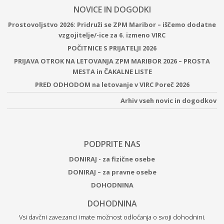
NOVICE IN DOGODKI
Prostovoljstvo 2026: Pridruži se ZPM Maribor – iščemo dodatne
vzgojitelje/-ice za 6. izmeno VIRC
POČITNICE S PRIJATELJI 2026
PRIJAVA OTROK NA LETOVANJA ZPM MARIBOR 2026 – PROSTA
MESTA in ČAKALNE LISTE
PRED ODHODOM na letovanje v VIRC Poreč 2026
Arhiv vseh novic in dogodkov
PODPRITE NAS
DONIRAJ - za fizične osebe
DONIRAJ – za pravne osebe
DOHODNINA
DOHODNINA
Vsi davčni zavezanci imate možnost odločanja o svoji dohodnini.